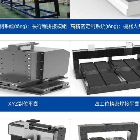
制系統(tǒng)：長行程拼接模組
高精密定制系統(tǒng)：機器
軌）
XYZ對位平臺
四工位精密焊接平臺