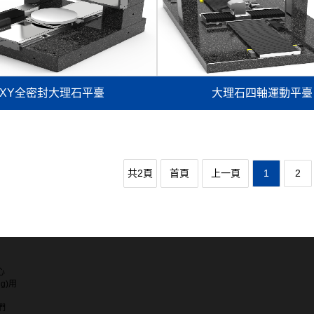
XY全密封大理石平臺
大理石四軸運動平臺
共2頁
首頁
上一頁
1
2
心
ng)用
們