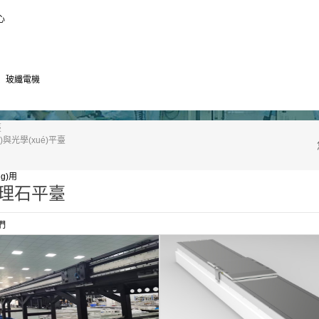
心
、玻纖電機
臺
臺
)與光學(xué)平臺
ng)用
理石平臺
們