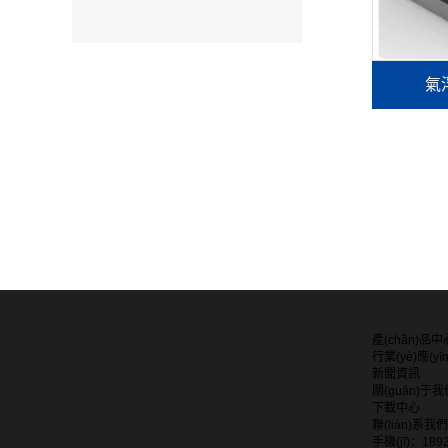
氣浮
產(chǎn)品中
行業(yè)應(yī
新聞資訊
關(guān)于我
下載中心
聯(lián)系我們
手機(jī)：18