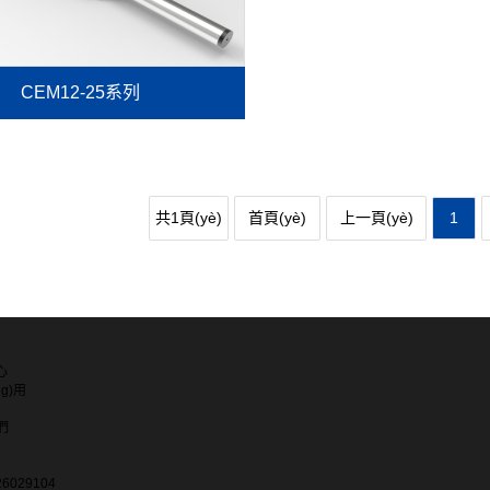
CEM12-25系列
共1頁(yè)
首頁(yè)
上一頁(yè)
1
心
ng)用
們
926029104