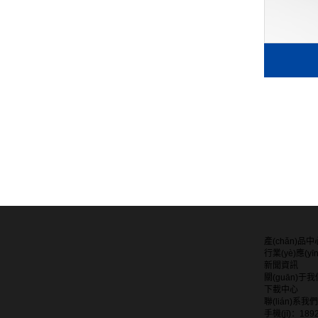
產(chǎn)品中
行業(yè)應(yī
新聞資訊
關(guān)于我
下載中心
聯(lián)系我們
手機(jī)：18