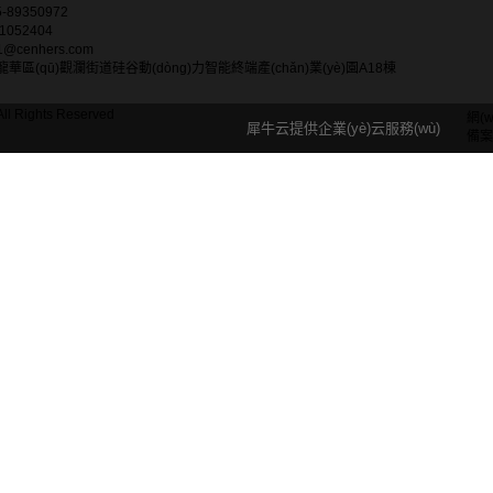
-89350972
1052404
@cenhers.com
區(qū)觀瀾街道硅谷動(dòng)力智能終端產(chǎn)業(yè)園A18棟
ll Rights Reserved
網(
犀牛云提供企業(yè)云服務(wù)
備案號